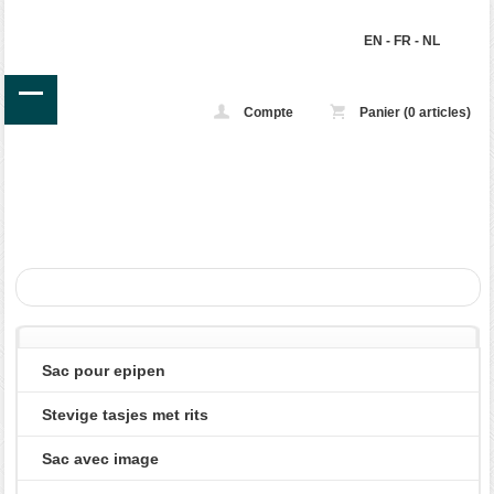
EN
-
FR
-
NL
Compte
Panier (0 articles)
Sac pour epipen
Stevige tasjes met rits
Sac avec image