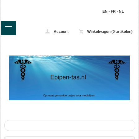
EN
-
FR
-
NL
Account
Winkelwagen (0 artikelen)