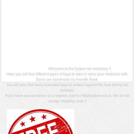
Welcome to the Epipen-tas webshop !!
Here you will find different types of bags to take or store your medicine with.
Some are handmade by Annette Reek.
You will also find many insulated bags to protect against the heat during the
holidays.
If you have any questions or a request, mail to info@epipen-tas.nl. We do not
charge shipping costs !!