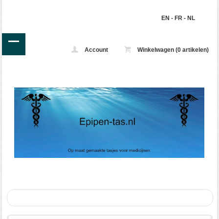
EN
-
FR
-
NL
Account
Winkelwagen (0 artikelen)